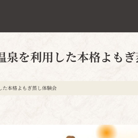
津温泉を利用した本格よも
用した本格よもぎ蒸し体験会